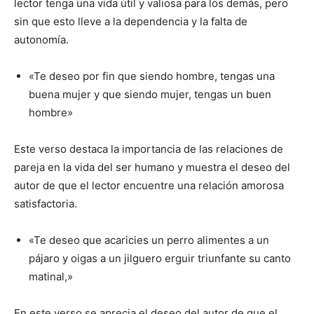
lector tenga una vida útil y valiosa para los demás, pero
sin que esto lleve a la dependencia y la falta de
autonomía.
«Te deseo por fin que siendo hombre, tengas una
buena mujer y que siendo mujer, tengas un buen
hombre»
Este verso destaca la importancia de las relaciones de
pareja en la vida del ser humano y muestra el deseo del
autor de que el lector encuentre una relación amorosa
satisfactoria.
«Te deseo que acaricies un perro alimentes a un
pájaro y oigas a un jilguero erguir triunfante su canto
matinal,»
En este verso se aprecia el deseo del autor de que el