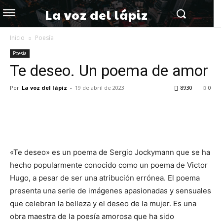
La voz del lápiz
Inicio
Poesía
Poesía
Te deseo. Un poema de amor
Por
La voz del lápiz
-
19 de abril de 2023
8930
0
«Te deseo» es un poema de Sergio Jockymann que se ha
hecho popularmente conocido como un poema de Victor
Hugo, a pesar de ser una atribución errónea. El poema
presenta una serie de imágenes apasionadas y sensuales
que celebran la belleza y el deseo de la mujer. Es una
obra maestra de la poesía amorosa que ha sido