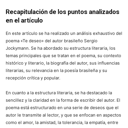
Recapitulación de los puntos analizados
en el artículo
En este artículo se ha realizado un análisis exhaustivo del
poema «Te deseo» del autor brasileño Sergio
Jockymann. Se ha abordado su estructura literaria, los
temas principales que se tratan en el poema, su contexto
histórico y literario, la biografía del autor, sus influencias
literarias, su relevancia en la poesía brasileña y su
recepción crítica y popular.
En cuanto a la estructura literaria, se ha destacado la
sencillez y la claridad en la forma de escribir del autor. El
poema está estructurado en una serie de deseos que el
autor le transmite al lector, y que se enfocan en aspectos
como el amor, la amistad, la tolerancia, la empatía, entre