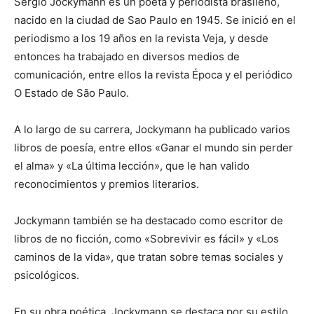
Sergio Jockymann es un poeta y periodista brasileño,
nacido en la ciudad de Sao Paulo en 1945. Se inició en el
periodismo a los 19 años en la revista Veja, y desde
entonces ha trabajado en diversos medios de
comunicación, entre ellos la revista Época y el periódico
O Estado de São Paulo.
A lo largo de su carrera, Jockymann ha publicado varios
libros de poesía, entre ellos «Ganar el mundo sin perder
el alma» y «La última lección», que le han valido
reconocimientos y premios literarios.
Jockymann también se ha destacado como escritor de
libros de no ficción, como «Sobrevivir es fácil» y «Los
caminos de la vida», que tratan sobre temas sociales y
psicológicos.
En su obra poética, Jockymann se destaca por su estilo