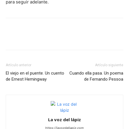
para seguir adelante.
Artículo anterior
Artículo siguiente
El viejo en el puente. Un cuento
Cuando ella pasa. Un poema
de Ernest Hemingway
de Fernando Pessoa
La voz del lápiz
https://lavozdellapiz.com