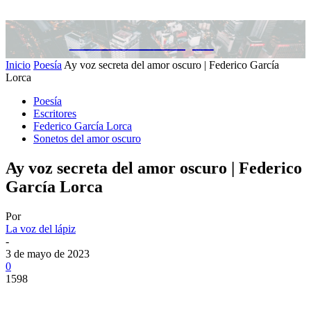
La voz del lápiz
Inicio
Poesía
Ay voz secreta del amor oscuro | Federico García
Lorca
Poesía
Escritores
Federico García Lorca
Sonetos del amor oscuro
Ay voz secreta del amor oscuro | Federico
García Lorca
Por
La voz del lápiz
-
3 de mayo de 2023
0
1598