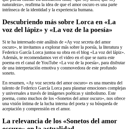
naturaleza», reafirma la idea de que el amor oscuro es una parte
intrínseca de la identidad y la experiencia humana.
Descubriendo más sobre Lorca en «La
voz del lápiz» y «La voz de la poesía»
Si te ha interesado este análisis de «Ay voz secreta del amor
oscuro», te invitamos a explorar más sobre la poesía, la literatura y
Federico García Lorca juntoa su obra en el blog «La voz del lápiz».
Además, te recomendamos ver el video en el que se narra este
poema en el canal de YouTube «La voz de la poesía», para disfrutar
de una interpretación emotiva y conmovedora de este profundo
soneto.
En resumen, «Ay voz secreta del amor oscuro» es una muestra del
talento de Federico García Lorca para plasmar emociones complejas
y universales a través de imágenes poéticas y simbolismo. Este
poema, como muchos de los «Sonetos del amor oscuro», nos ofrece
una visión íntima de la lucha interna del poeta y su búsqueda de
aceptación y comprensión en el amor.
La relevancia de los «Sonetos del amor
oscuro» en la actualidad