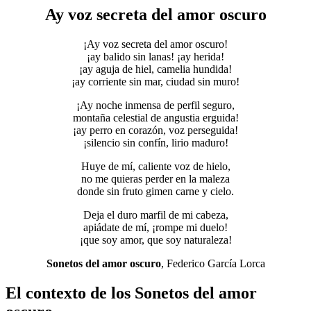
Ay voz secreta del amor oscuro
¡Ay voz secreta del amor oscuro!
¡ay balido sin lanas! ¡ay herida!
¡ay aguja de hiel, camelia hundida!
¡ay corriente sin mar, ciudad sin muro!
¡Ay noche inmensa de perfil seguro,
montaña celestial de angustia erguida!
¡ay perro en corazón, voz perseguida!
¡silencio sin confín, lirio maduro!
Huye de mí, caliente voz de hielo,
no me quieras perder en la maleza
donde sin fruto gimen carne y cielo.
Deja el duro marfil de mi cabeza,
apiádate de mí, ¡rompe mi duelo!
¡que soy amor, que soy naturaleza!
Sonetos del amor oscuro
, Federico García Lorca
El contexto de los Sonetos del amor