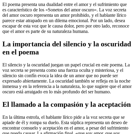
El poema presenta una dualidad entre el amor y el sufrimiento que
es característico de los «Sonetos del amor oscuro». La voz secreta
del amor oscuro representa un amor prohibido, y el hablante lírico
parece estar atrapado en un dilema emocional. Por un lado, desea
escapar de esta voz que le causa dolor, pero por otro lado, reconoce
que el amor es parte de su naturaleza humana.
La importancia del silencio y la oscuridad
en el poema
El silencio y la oscuridad juegan un papel crucial en este poema. La
voz secreta se presenta como una fuerza oculta y misteriosa, y el
silencio sin confín evoca la idea de un amor que no puede ser
expresado abiertamente. La oscuridad también se refleja en la noche
inmensa y en la referencia a la naturaleza, lo que sugiere que el amor
oscuro está arraigado en lo más profundo del ser humano.
El llamado a la compasión y la aceptación
En la última estrofa, el hablante lírico pide a la voz secreta que se
apiade de él y rompa su duelo. Esta súplica representa un deseo de
encontrar consuelo y aceptación en el amor, a pesar del sufrimiento
que pueda causar. La afirmación final, «que soy amor, que soy