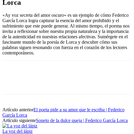
Lorca
«Ay voz secreta del amor oscuro» es un ejemplo de cómo Federico
García Lorca logra capturar la esencia del amor prohibido y el
sufrimiento que este puede generar. Al mismo tiempo, el poema nos
invita a reflexionar sobre nuestra propia naturaleza y la importancia
de la autenticidad en nuestras relaciones afectivas. Sumérgete en el
fascinante mundo de la poesía de Lorca y descubre cómo sus
palabras siguen resonando con fuerza en el corazón de los lectores
contemporáneos.
Artículo anterior
El poeta pide a su amor que le escriba | Federico
García Lorca
Artículo siguiente
Soneto de la dulce queja | Federico García Lorca
La voz del lápiz